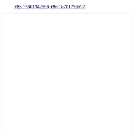
+86 15801942596
+86 18701756522