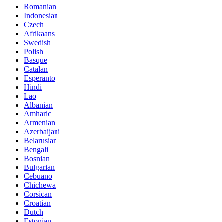
Romanian
Indonesian
Czech
Afrikaans
Swedish
Polish
Basque
Catalan
Esperanto
Hindi
Lao
Albanian
Amharic
Armenian
Azerbaijani
Belarusian
Bengali
Bosnian
Bulgarian
Cebuano
Chichewa
Corsican
Croatian
Dutch
Estonian