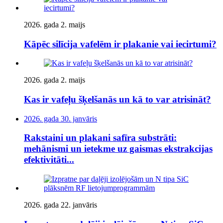
2026. gada 2. maijs
Kāpēc silīcija vafelēm ir plakanie vai iecirtumi?
2026. gada 2. maijs
Kas ir vafeļu šķelšanās un kā to var atrisināt?
2026. gada 30. janvāris
Rakstaini un plakani safīra substrāti:
mehānismi un ietekme uz gaismas ekstrakcijas
efektivitāti...
2026. gada 22. janvāris