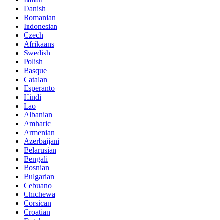
Danish
Romanian
Indonesian
Czech
Afrikaans
Swedish
Polish
Basque
Catalan
Esperanto
Hindi
Lao
Albanian
Amharic
Armenian
Azerbaijani
Belarusian
Bengali
Bosnian
Bulgarian
Cebuano
Chichewa
Corsican
Croatian