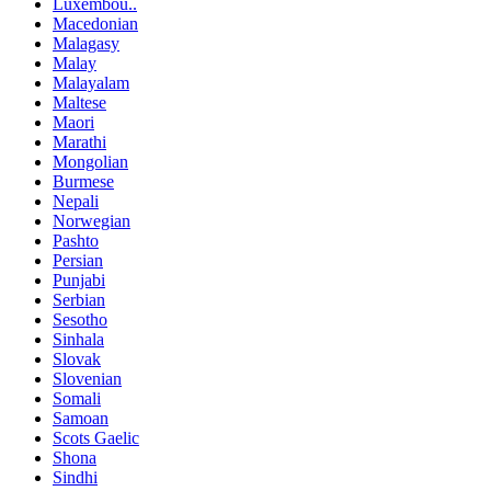
Luxembou..
Macedonian
Malagasy
Malay
Malayalam
Maltese
Maori
Marathi
Mongolian
Burmese
Nepali
Norwegian
Pashto
Persian
Punjabi
Serbian
Sesotho
Sinhala
Slovak
Slovenian
Somali
Samoan
Scots Gaelic
Shona
Sindhi