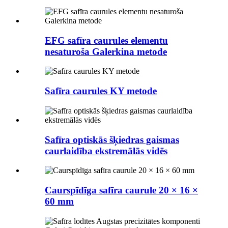
EFG safīra caurules elementu
nesaturoša Galerkina metode
Safīra caurules KY metode
Safīra optiskās šķiedras gaismas
caurlaidība ekstremālās vidēs
Caurspīdīga safīra caurule 20 × 16 ×
60 mm