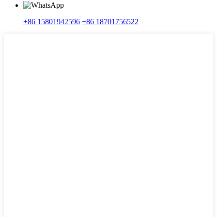
+86 15801942596
+86 18701756522