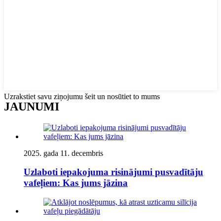
Uzrakstiet savu ziņojumu šeit un nosūtiet to mums
JAUNUMI
2025. gada 11. decembris
Uzlaboti iepakojuma risinājumi pusvadītāju
vafeļiem: Kas jums jāzina