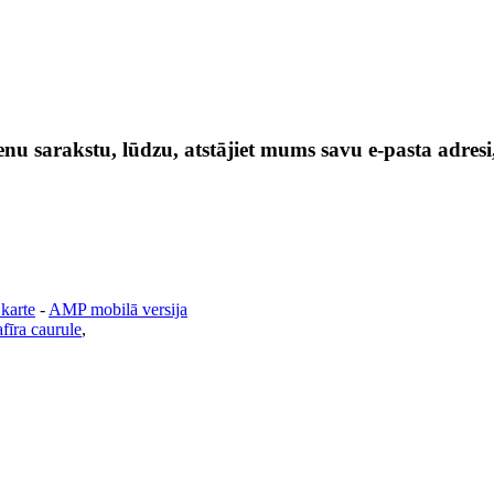
nu sarakstu, lūdzu, atstājiet mums savu e-pasta adresi
 karte
-
AMP mobilā versija
fīra caurule
,