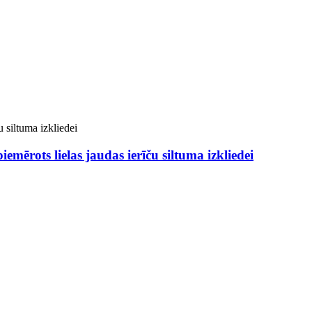
emērots lielas jaudas ierīču siltuma izkliedei