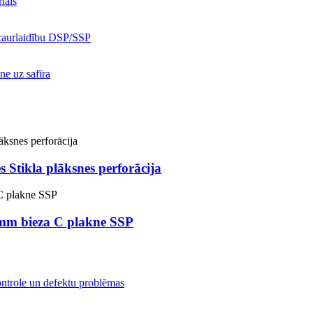
 Stikla plāksnes perforācija
5 mm bieza C plakne SSP