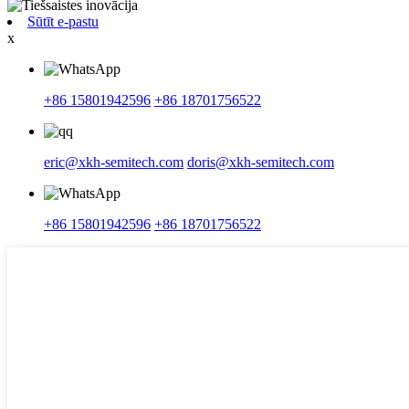
Sūtīt e-pastu
x
+86 15801942596
+86 18701756522
eric@xkh-semitech.com
doris@xkh-semitech.com
+86 15801942596
+86 18701756522