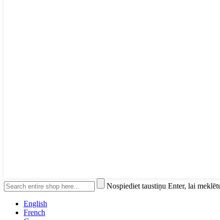
Nospiediet taustiņu Enter, lai meklēt
English
French