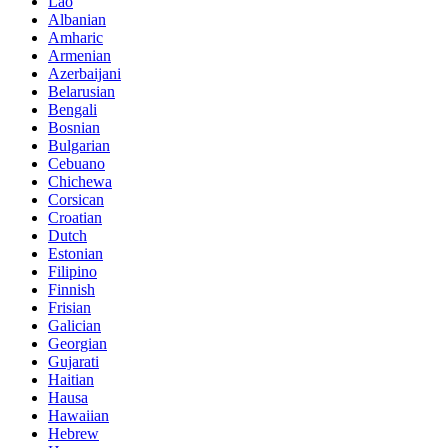
Lao
Albanian
Amharic
Armenian
Azerbaijani
Belarusian
Bengali
Bosnian
Bulgarian
Cebuano
Chichewa
Corsican
Croatian
Dutch
Estonian
Filipino
Finnish
Frisian
Galician
Georgian
Gujarati
Haitian
Hausa
Hawaiian
Hebrew