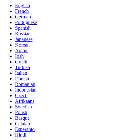
English
French
German
Portuguese
Spanish
Russian
Japanese
Korean
Arabic
Irish
Greek
Turkish
Italian
Danish
Romanian
Indonesian
Czech
Afrikaans
Swedish
Polish
Basque
Catalan
Esperanto
Hindi