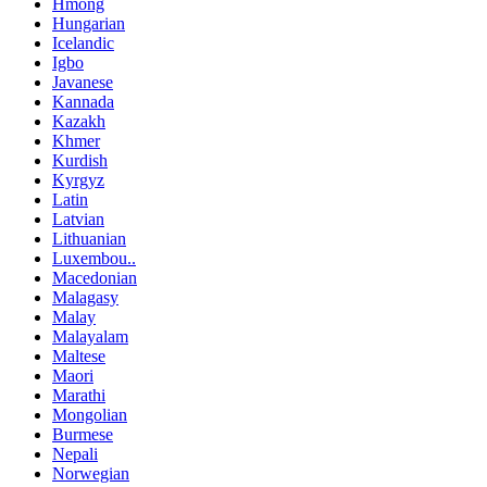
Hmong
Hungarian
Icelandic
Igbo
Javanese
Kannada
Kazakh
Khmer
Kurdish
Kyrgyz
Latin
Latvian
Lithuanian
Luxembou..
Macedonian
Malagasy
Malay
Malayalam
Maltese
Maori
Marathi
Mongolian
Burmese
Nepali
Norwegian