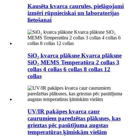
Kausēta kvarca caurules, pielāgojami
izmēri rūpnieciskai un laboratorijas
lietošanai
SiO₂ kvarca plāksne Kvarca plāksne
SiO₂ MEMS Temperatūra 2 collas 3
collas 4 collas 6 collas 8 collas 12
collas
UV/IR pakāpes kvarca caur
caurumiem paredzētas plāksnes, kas
grieztas pēc pasūtījuma augstas
temperatūras ķīmiskām vielām