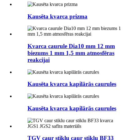
Kausēta kvarca prizma
Kvarca caurule Dia10 mm 12 mm
biezums 1 mm 1,5 mm atmosfēras
reakcijai
Kausēta kvarca kapilārās caurules
Kausēta kvarca kapilārās caurules
TGV caur stiklu caur stiklu BF33