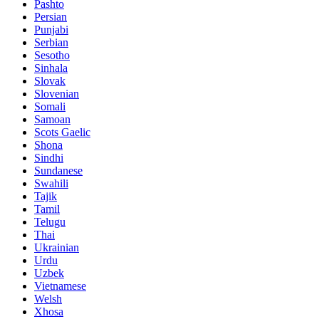
Pashto
Persian
Punjabi
Serbian
Sesotho
Sinhala
Slovak
Slovenian
Somali
Samoan
Scots Gaelic
Shona
Sindhi
Sundanese
Swahili
Tajik
Tamil
Telugu
Thai
Ukrainian
Urdu
Uzbek
Vietnamese
Welsh
Xhosa