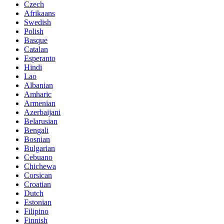
Czech
Afrikaans
Swedish
Polish
Basque
Catalan
Esperanto
Hindi
Lao
Albanian
Amharic
Armenian
Azerbaijani
Belarusian
Bengali
Bosnian
Bulgarian
Cebuano
Chichewa
Corsican
Croatian
Dutch
Estonian
Filipino
Finnish