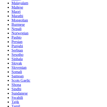
Malayalam
Maltese
Maori
Marathi
Mongolian
Burmese
Nepali
Norwegian
Pashto
Persian
Punjabi
Serbian
Sesotho
Sinhala
Slovak
Slovenian
Somali
Samoan
Scots Gaelic
Shona
Sindhi
Sundanese
Swahili
Tajik
Tamil